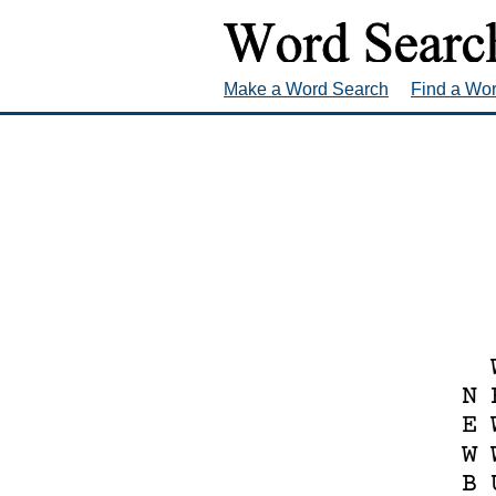
Make a Word Search
Find a Wo
N
E
W
B