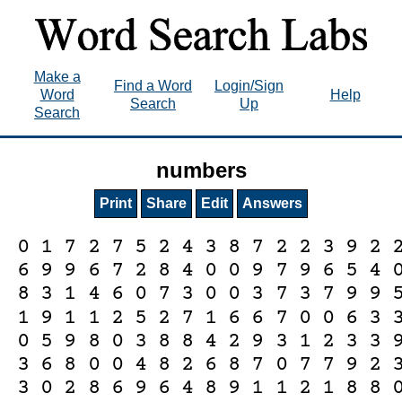
Make a
Find a Word
Login/Sign
Word
Help
Search
Up
Search
numbers
Print
Share
Edit
Answers
0
1
7
2
7
5
2
4
3
8
7
2
2
3
9
2
6
9
9
6
7
2
8
4
0
0
9
7
9
6
5
4
8
3
1
4
6
0
7
3
0
0
3
7
3
7
9
9
1
9
1
1
2
5
2
7
1
6
6
7
0
0
6
3
0
5
9
8
0
3
8
8
4
2
9
3
1
2
3
3
3
6
8
0
0
4
8
2
6
8
7
0
7
7
9
2
3
0
2
8
6
9
6
4
8
9
1
1
2
1
8
8